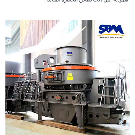
العمودية ، هي
المثالية.