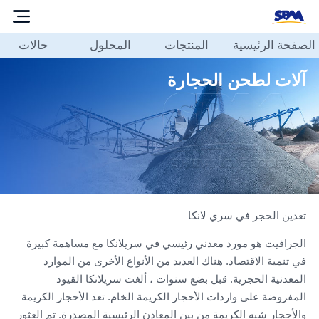
الصفحة الرئيسية
المنتجات
المحلول
حالات
الصفحة
الرئيسية
آلات لطحن الحجارة
المنتجات
المحلول
حالات
مدونة
حولنا
تعدين الحجر في سري لانكا
الاتصال
الجرافيت هو مورد معدني رئيسي في سريلانكا مع مساهمة كبيرة
بنا
في تنمية الاقتصاد. هناك العديد من الأنواع الأخرى من الموارد
العربية
المعدنية الحجرية. قبل بضع سنوات ، ألغت سريلانكا القيود
المفروضة على واردات الأحجار الكريمة الخام. تعد الأحجار الكريمة
والأحجار شبه الكريمة من بين المعادن الرئيسية المصدرة. تم العثور