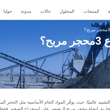
المنتجات
المحلول
حالات
مدونة
حولنا
ح؟
لتشييد عالميًا، حيث يوفّر المواد الخام الأساسية مثل الحجر ا
التجارية. إنشاء محجر مربح لا يقتصر على استخراج الصخور فقط