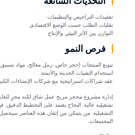
التحديات الشائعة
تعقيدات التراخيص والتنظيمات
تقلبات الطلب حسب الوضع الاقتصادي
التوازن بين الأثر البيئي والإنتاج
فرص النمو
تنويع المنتجات (حجر خاص، رمل معالج، مواد تنسيق 
استخدام التقنيات الحديثة والأتمتة
عقد شراكات استراتيجية مع شركات الإنشاءات الكب
إدارة مشروع محجر مربح عمل شاق لكنه مجزٍ للغاية
تشغيلية عالية. النجاح يعتمد على التخطيط الدقيق، ف
التشغيلية. من يتمكن من إتقان هذه العناصر سيحص
المجتمعات.