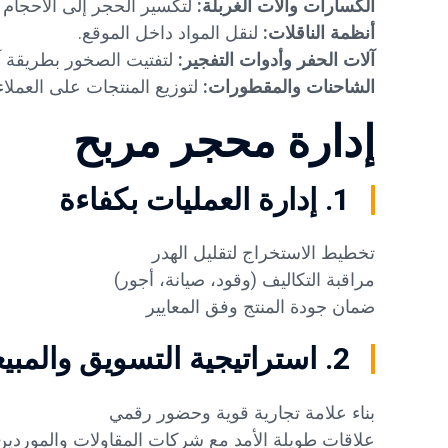
الكسارات وآلات الغربلة:
لتكسير الحجر إلى الأحجام 
أنظمة الناقلات:
لنقل المواد داخل الموقع.
آلات الحفر وأدوات التفجير:
لتفتيت الصخور بطريقة آ
الشاحنات والمقطورات:
لتوزيع المنتجات على العملاء
إدارة محجر مربح
1. إدارة العمليات بكفاءة
تخطيط الاستخراج لتقليل الهدر
مراقبة التكاليف (وقود، صيانة، أجور)
ضمان جودة المنتج وفق المعايير
2. استراتيجية التسويق والمبيعات
بناء علامة تجارية قوية وحضور رقمي
علاقات طويلة الأمد مع شركات المقاولات والموردين