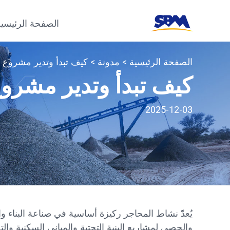
الصفحة الرئيسية
الصفحة الرئيسية
>
مدونة
> كيف تبدأ وتدير مشروع 3محجر مربح؟
كيف تبدأ وتدير مشروع 3محجر مرب
2025-12-03
يُعدّ نشاط المحاجر ركيزة أساسية في صناعة البناء وا
والحصى لمشاريع البنية التحتية والمباني السكنية و