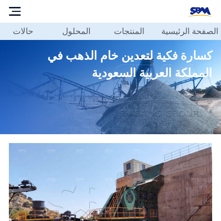
الصفحة الرئيسية
المنتجات
المحلول
حالات
الصفحة
الرئيسية
كسارة فكية لتعدين خام الذهب في
المنتجات
المملكة العربية السعودية
المحلول
حالات
مدونة
حولنا
الاتصال
بنا
العربية