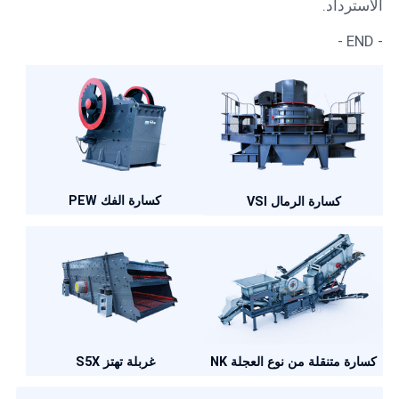
الاسترداد.
- END -
كسارة الفك PEW
كسارة الرمال VSI
كسارة متنقلة من نوع العجلة NK
غربلة تهتز S5X