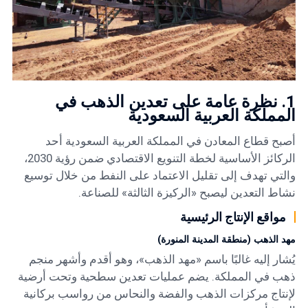
1. نظرة عامة على تعدين الذهب في
المملكة العربية السعودية
أصبح قطاع المعادن في المملكة العربية السعودية أحد
الركائز الأساسية لخطة التنويع الاقتصادي ضمن رؤية 2030،
والتي تهدف إلى تقليل الاعتماد على النفط من خلال توسيع
نشاط التعدين ليصبح «الركيزة الثالثة» للصناعة.
مواقع الإنتاج الرئيسية
مهد الذهب (منطقة المدينة المنورة)
يُشار إليه غالبًا باسم «مهد الذهب»، وهو أقدم وأشهر منجم
ذهب في المملكة. يضم عمليات تعدين سطحية وتحت أرضية
لإنتاج مركزات الذهب والفضة والنحاس من رواسب بركانية