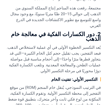
مجتمعةً، رفعت هذه المناجم إنتاج المملكة السنوي من
الذهب إلى حوالي 15–20 طنًا متريًا سنويًا، مع وجود مجال
واسع للتوسع مع تطوير الاكتشافات الجديدة في الدرع
العربي.
2. دور الكسارات الفكية في معالجة خام
الذهب
يُعد التكسير الخطوة الأولى في أي عملية لاستخلاص الذهب.
فبعد التفجير، يجب تقليل حجم كتل الخام الكبيرة—التي قد
يتجاوز قطرها مترًا واحدًا—إلى أحجام مناسبة قبل مواصلة
عمليات الطحن والمعالجة المعدنية. وتلعب الكسارة الفكية
دورًا محوريًا في مرحلة التكسير الأولي.
التكسير الأولي: تفتيت الخام
في الترتيب النموذجي، يُنقل خام المنجم (ROM) من موقع
التفجير إلى محطة التكسير الأولية. وتقوم الكسارة الفكية،
المكوّنة من لوح فكي ثابت وآخر متحرك، بتطبيق قوة ضغط