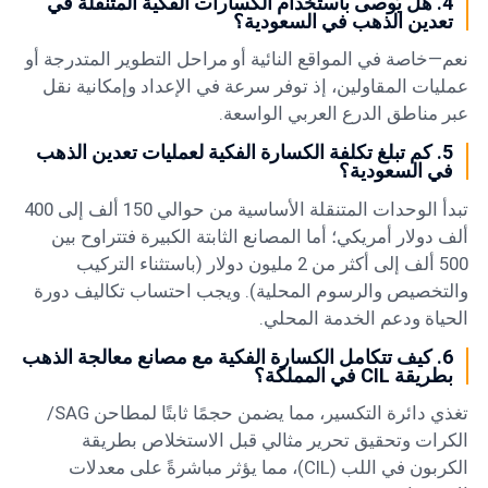
4. هل يُوصى باستخدام الكسارات الفكية المتنقلة في
تعدين الذهب في السعودية؟
نعم—خاصة في المواقع النائية أو مراحل التطوير المتدرجة أو
عمليات المقاولين، إذ توفر سرعة في الإعداد وإمكانية نقل
عبر مناطق الدرع العربي الواسعة.
5. كم تبلغ تكلفة الكسارة الفكية لعمليات تعدين الذهب
في السعودية؟
تبدأ الوحدات المتنقلة الأساسية من حوالي 150 ألف إلى 400
ألف دولار أمريكي؛ أما المصانع الثابتة الكبيرة فتتراوح بين
500 ألف إلى أكثر من 2 مليون دولار (باستثناء التركيب
والتخصيص والرسوم المحلية). ويجب احتساب تكاليف دورة
الحياة ودعم الخدمة المحلي.
6. كيف تتكامل الكسارة الفكية مع مصانع معالجة الذهب
بطريقة CIL في المملكة؟
تغذي دائرة التكسير، مما يضمن حجمًا ثابتًا لمطاحن SAG/
الكرات وتحقيق تحرير مثالي قبل الاستخلاص بطريقة
الكربون في اللب (CIL)، مما يؤثر مباشرةً على معدلات