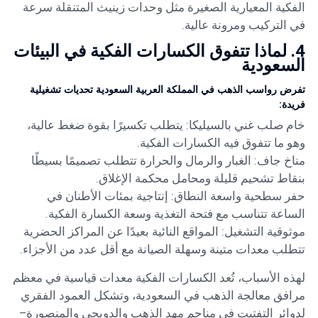
الفكية المعيارية الصغيرة مثل وحدات زينيث المتنقلة سرعة
في التركيب ومرونة عالية.
4. لماذا تتفوق الكسارات الفكية في البيئات
السعودية
تفرض رواسب الذهب في المملكة العربية السعودية تحديات تشغيلية
فريدة:
خام صلب غني بالسيليكا: يتطلب تكسيرًا بقوة ضغط عالية،
وهو ما تتفوق فيه الكسارات الفكية.
مناخ جاف: الغبار والرمال والحرارة تتطلب تصميمًا بسيطًا
بنقاط تشحيم قليلة ومحامل محكمة الإغلاق.
حفر سطحية واسعة النطاق: إنتاجية بمئات الأطنان في
الساعة تتناسب مع فتحة التغذية وسعة الكسارة الفكية.
موثوقية التشغيل: المواقع النائية بعيدًا عن المراكز الحضرية
تتطلب معدات متينة وسهلة الصيانة مع أقل عدد من الأجزاء.
لهذه الأسباب، تُعد الكسارات الفكية معدات قياسية في معظم
مرافق معالجة الذهب في السعودية، وتشكل العمود الفقري
لدوائر التفتيت في مناجم مهد الذهب والدويحي والمنصورة–