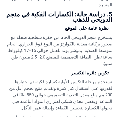
المسرة.
5. دراسة حالة: الكسارات الفكية في منجم
الدويحي للذهب
نظرة عامة على الموقع
يستخرج منجم الدويحي الخام من حفرة سطحية ضحلة مع
صخور بركانية معدلة بالكوارتز من النوع فوق الحراري. الخام
متوسط الصلابة، بمؤشر بوند للعمل حوالي 15–17 كيلوواط
ساعة/طن. الطاقة التصميمية للمصنع 2.0–2.5 مليون طن
سنويًا.
تكوين دائرة التكسير
تستخدم مرحلة التكسير الأولية كسارة فكية، تم اختيارها
لقدرتها على استقبال كتل كبيرة وتقديم منتج بحجم أقل من
200 مم. يبلغ معدل التغذية التصميمي حوالي 550 طنًا في
الساعة. ويفصل مغذي شبكي اهتزازي المواد الناعمة قبل
دخولها الكسارة لتحسين الكفاءة وإطالة عمر التآكل.