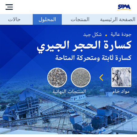
الصفحة الرئيسية
المنتجات
المحلول
حالات
الصفحة
الرئيسية
المنتجات
المحلول
حالات
مدونة
حولنا
الاتصال
بنا
العربية