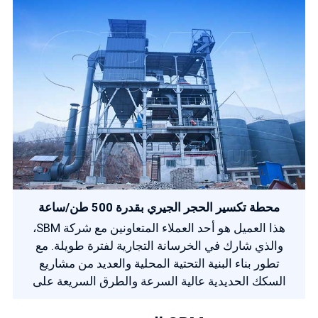
محطة تكسير الحجر الجيري بقدرة 500 طن/ساعة
هذا العميل هو أحد العملاء المتعاونين مع شركة SBM،
والذي شارك في الخرسانة التجارية لفترة طويلة. مع
تطور بناء البنية التحتية المحلية والعديد من مشاريع
السكك الحديدية عالية السرعة والطرق السريعة على
مستوى الدولة، زاد الطلب على منتجاتها بشكل كبير. لذلك
كانوا يأملون أن تساعدهم شركة SBM في بناء مصنع جديد