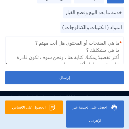
خدمة ما بعد البيع وقطع الغيار
المواد ( الكتيبات والكتالوجات )
*
إرسال
حقوق الطبع والنشر & نسخ؛ 2026 شانغهاي شيبانج الماكينات والشركة
المحدودة
Legal Notice
احصل على الخدمة عبر
الحصول على الاقتباس
الإنترنت