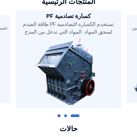
المنتجات الرئيسية
كسارة تصادمية PF
تستخدم الكسارة التصادمية PF طاقة الصدم
ين
لسحق المواد. المواد التي تدخل من المدخ
حالات