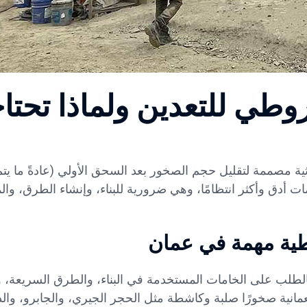
خروطي للتعدين ولماذا تحتا
اثية مصممة لتقليل حجم الصخور بعد السحق الأولي (عادةً ما ي
 أدق وأكثر انتظامًا، وهي ضرورية للبناء، وإنشاء الطرق، والم
وطية مهمة في عمان
 بالطلب على الخامات المستخدمة في البناء، والطرق السريعة، و
 العمانية صخورًا صلبة وكاشطة مثل الحجر الجيري، والجابرو، وال