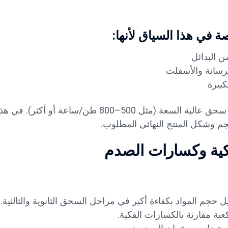
في هذا السياق لأنها:
 البدائل
خرسانة والأسفلت
كبيرة
تعمل العديد من المحاجر الكبيرة في عمان بمحطات سحق عالية السعة (مثل 500–800 طن/
جم وشكل المنتج النهائي المطلوب.
فكية وكسارات الصدم
جم المواد بكفاءة أكبر في مراحل السحق الثانوية والثالثية.
بة مقارنة بالكسارات الفكية.