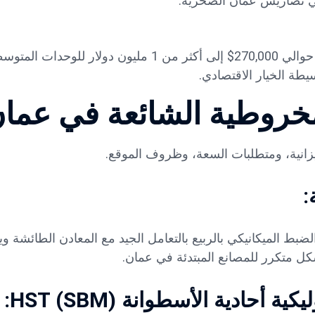
ي تضاريس عمان الصخرية.
تبدأ أسعار موديلات SBM والنماذج المماثلة عادةً من حوالي 270,000$ إلى أكثر من 1 مليون دولار
يطة الخيار الاقتصادي.
يزانية، ومتطلبات السعة، وظروف الموقع.
:
الضبط الميكانيكي بالربيع بالتعامل الجيد مع المعادن الطائشة و
ية أحادية الأسطوانة HST
(SBM):