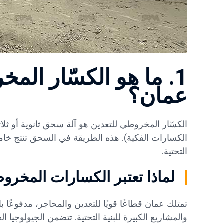
1. ما هو الكسّار الم
عمان؟
الكسّار المخروطي للتعدين هو آلة سحق ثانوية أو ثل
الكسارات الفكية). هذه الطريقة في السحق تنتج خامات
التحتية.
لماذا تعتبر الكسارات المخر
تمتلك عمان قطاعًا قويًا للتعدين والمحاجر، مدفوعًا
والمشاريع الكبيرة للبنية التحتية. تتضمن الجيولوجيا