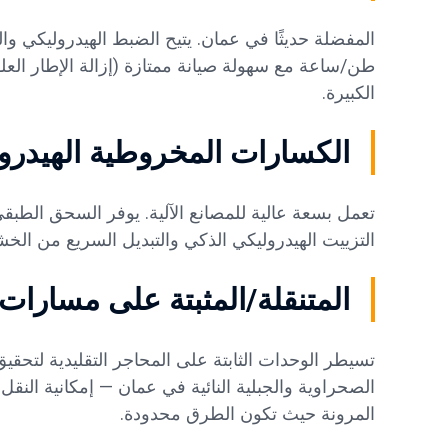
طن/ساعة مع سهولة صيانة ممتازة (إزالة الإطار الع
الكبيرة.
الكسارات المخروطية الهيدرولي
التزييت الهيدروليكي الذكي والتبديل السريع من الخشن إلى الن
المتنقلة/المثبتة على مسارات
تسيطر الوحدات الثابتة على المحاجر التقليدية لتحقي
المرونة حيث تكون الطرق محدودة.