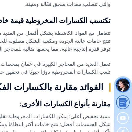
والتي تتطلب معدات سحق فعّالة ومتينة.
تكتسب الكسارات المخروطية قيمة خاصة 
تتعامل مع المواد الكاشطة بشكل أفضل من العديد من
تنتج خامات عالية الجودة ومكعبة الشكل مطلوبة لل
توفر قدرة إنتاجية عالية، مما يجعلها مثالية للمحاجر ال
تلعب الكسارات المخروطية دورًا حيويًا في تحقيق ح
الفوائد مقارنة بالكسارات ال
مقارنة بأنواع الكسارات الأخرى:
نسبة تخفيض أعلى: يمكن للكسارات المخروطية تقليل ح
شكل الجسيمات أفضل: تنتج خامات أكثر انتظامًا ومكع