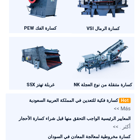
كسارة الفك PEW
كسارة الرمال VSI
كسارة متنقلة من نوع العجلة NK
غربلة تهتز S5X
Hot
كسارة فكية للتعدين في المملكة العربية السعودية
Más >>
المعايير الرئيسية الواجب التحقق منها قبل شراء كسارة الأحجار
أكثر . >>
كسارة مخروطية لمعالجة المعادن في السودان