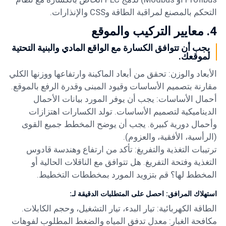
التحكم بالمصنع لمراقبة الطاقة وCSS والإنذارات.
4. معايير التركيب والموقع
يجب أن تتوافق الكسارة مع الواقع المادي والبنية التحتية
لموقعك.
الأبعاد والوزن: تحقق من أبعاد الماكينة وارتفاعها ووزنها الكلي
مقارنة بتصميم الأساسات وقيود المبنى وقدرة الرفع بالموقع.
أحمال الأساسات: يجب أن يوفر المورد بيانات الأحمال
الديناميكية لتصميم الأساسات. تولد الكسارات اهتزازات
وأحمال دورية كبيرة. يجب أن يوضح المخطط جميع القوى
(الرأسية، الأفقية، والعزوم).
ترتيبات التغذية والتفريغ: تأكد من ارتفاع وهندسة قادوس
التغذية وفتحة التفريغ. هل تتوافق مع الناقلات الحالية أو
المخطط لها؟ قم بتزويد المورد بمخططات التخطيط.
استهلاك المرافق: احصل على المتطلبات الدقيقة لـ:
الطاقة الكهربائية: تيار البدء، تيار التشغيل، وحجم الكابلات.
مكافحة الغبار: معدل تدفق المياه والضغط المطلوب لفوهات