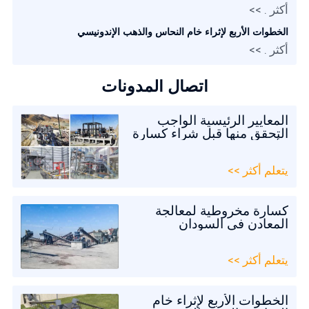
أكثر . >>
الخطوات الأربع لإثراء خام النحاس والذهب الإندونيسي
أكثر . >>
اتصال المدونات
المعايير الرئيسية الواجب
التحقق منها قبل شراء كسارة
الأحجار
يتعلم أكثر >>
كسارة مخروطية لمعالجة
المعادن في السودان
يتعلم أكثر >>
الخطوات الأربع لإثراء خام