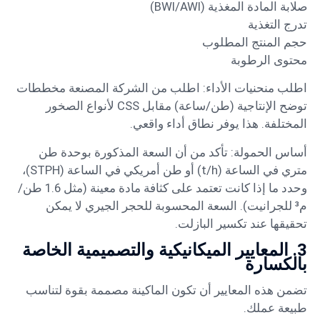
صلابة المادة المغذية (BWI/AWI)
تدرج التغذية
حجم المنتج المطلوب
محتوى الرطوبة
اطلب منحنيات الأداء: اطلب من الشركة المصنعة مخططات
توضح الإنتاجية (طن/ساعة) مقابل CSS لأنواع الصخور
المختلفة. هذا يوفر نطاق أداء واقعي.
أساس الحمولة: تأكد من أن السعة المذكورة بوحدة طن
متري في الساعة (t/h) أو طن أمريكي في الساعة (STPH)،
وحدد ما إذا كانت تعتمد على كثافة مادة معينة (مثل 1.6 طن/
م³ للجرانيت). السعة المحسوبة للحجر الجيري لا يمكن
تحقيقها عند تكسير البازلت.
3. المعايير الميكانيكية والتصميمية الخاصة
بالكسارة
تضمن هذه المعايير أن تكون الماكينة مصممة بقوة لتناسب
طبيعة عملك.