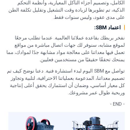
الكامل، وتصميم أجزاء التآكل المعيارية، وأنظمة التحكم
الذكية، تم تطويرها لزيادة وقت التشغيل وتقليل تكلفة الطن
على مدى عقود، وليس سنوات فقط.
اعتماد SBM:
نفخر بربطك بقاعدة عملائنا العالمية. عندما تطلب مرجعًا
لموقع مشابه، سنوفر لك جهات اتصال مباشرة من مواقع
تعمل فيها معداتنا على معالجة مواد مشابهة جدًا لموادك، مما
يمنحك تحققًا حقيقيًا من مستخدمين فعليين.
تواصل مع SBM اليوم لبدء استشارة فنية. دعنا نوضح كيف تم
تصميم معداتنا، المدعومة بعملياتنا الاحترافية، لتلبية وتجاوز
كل معيار أساسي، وضمان أن استثمارك يحقق أعلى إنتاجية
وربحية طوال عمر مشروعك.
- END -