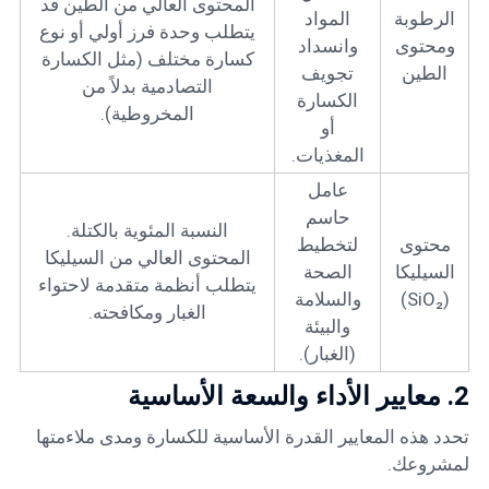
المحتوى العالي من الطين قد
الرطوبة
المواد
يتطلب وحدة فرز أولي أو نوع
ومحتوى
وانسداد
كسارة مختلف (مثل الكسارة
الطين
تجويف
التصادمية بدلاً من
الكسارة
المخروطية).
أو
المغذيات.
عامل
حاسم
النسبة المئوية بالكتلة.
محتوى
لتخطيط
المحتوى العالي من السيليكا
السيليكا
الصحة
يتطلب أنظمة متقدمة لاحتواء
(SiO₂)
والسلامة
الغبار ومكافحته.
والبيئة
(الغبار).
2. معايير الأداء والسعة الأساسية
تحدد هذه المعايير القدرة الأساسية للكسارة ومدى ملاءمتها
لمشروعك.