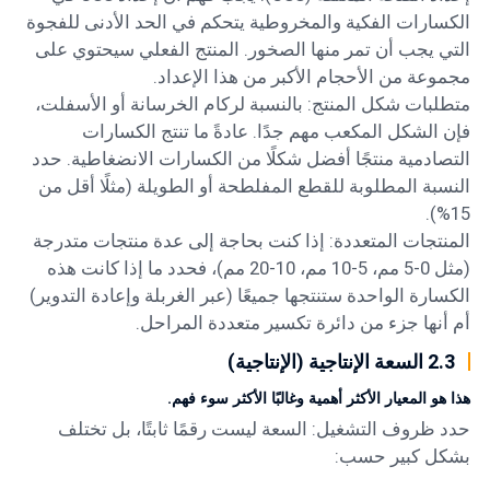
الكسارات الفكية والمخروطية يتحكم في الحد الأدنى للفجوة
التي يجب أن تمر منها الصخور. المنتج الفعلي سيحتوي على
مجموعة من الأحجام الأكبر من هذا الإعداد.
متطلبات شكل المنتج: بالنسبة لركام الخرسانة أو الأسفلت،
فإن الشكل المكعب مهم جدًا. عادةً ما تنتج الكسارات
التصادمية منتجًا أفضل شكلًا من الكسارات الانضغاطية. حدد
النسبة المطلوبة للقطع المفلطحة أو الطويلة (مثلًا أقل من
15%).
المنتجات المتعددة: إذا كنت بحاجة إلى عدة منتجات متدرجة
(مثل 0-5 مم، 5-10 مم، 10-20 مم)، فحدد ما إذا كانت هذه
الكسارة الواحدة ستنتجها جميعًا (عبر الغربلة وإعادة التدوير)
أم أنها جزء من دائرة تكسير متعددة المراحل.
2.3 السعة الإنتاجية (الإنتاجية)
هذا هو المعيار الأكثر أهمية وغالبًا الأكثر سوء فهم.
حدد ظروف التشغيل: السعة ليست رقمًا ثابتًا، بل تختلف
بشكل كبير حسب: