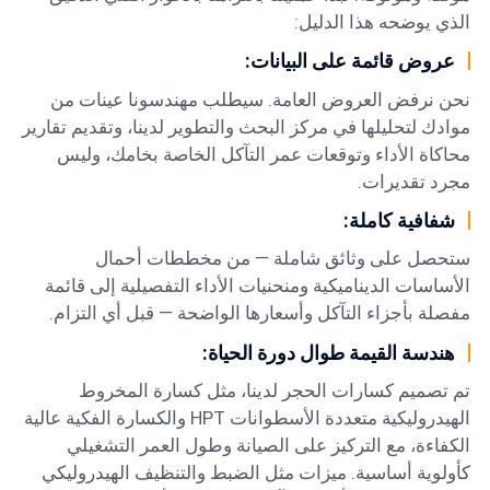
الذي يوضحه هذا الدليل:
عروض قائمة على البيانات:
نحن نرفض العروض العامة. سيطلب مهندسونا عينات من
موادك لتحليلها في مركز البحث والتطوير لدينا، وتقديم تقارير
محاكاة الأداء وتوقعات عمر التآكل الخاصة بخامك، وليس
مجرد تقديرات.
شفافية كاملة:
ستحصل على وثائق شاملة — من مخططات أحمال
الأساسات الديناميكية ومنحنيات الأداء التفصيلية إلى قائمة
مفصلة بأجزاء التآكل وأسعارها الواضحة — قبل أي التزام.
هندسة القيمة طوال دورة الحياة:
تم تصميم كسارات الحجر لدينا، مثل كسارة المخروط
الهيدروليكية متعددة الأسطوانات HPT والكسارة الفكية عالية
الكفاءة، مع التركيز على الصيانة وطول العمر التشغيلي
كأولوية أساسية. ميزات مثل الضبط والتنظيف الهيدروليكي