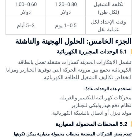
تكلفة التشغيل
0.80–1.20
0.60–1.00
(لكل طن)
دولار
دولار
وقت الإعداد لكل
0.5–1 يوم
2–5 أيام
عملية نقل
الجزء الخامس: الحلول الهجينة والناشئة
5.1 الوحدات المجنزرة الكهربائية
تشمل الابتكارات الحديثة كسارات متنقلة تعمل بالطاقة
الكهربائية تجمع بين مرونة الحركة التي توفرها الجنازير ومزايا
انخفاض تكاليف التشغيل للطاقة الكهربائية.
تستخدم هذه الوحدات عادةً:
محركات كهربائية للتكسير والغربلة
نظام دفع هيدروليكي للجنازير
مولد ديزل أو اتصال بالشبكة الكهربائية
5.2 المحطات المحمولة المعيارية
تقدم بعض الشركات المصنعة محطات محمولة معيارية يمكن تكوينها