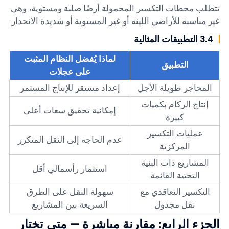
تتطلب محطات التكسير المحمولة أرضًا صلبة ومستوية، وهي
غير مناسبة للأراضي اللينة أو غير المستوية أو شديدة الانحدار.
3.4 التطبيقات المثالية
لماذا يُفضل النظام المثبت
التطبيق
على عجلات
المحاجر طويلة الأجل
إعداد مستقر للإنتاج المستمر
إنتاج الركام بكميات
إمكانية تحقيق سعات أعلى
كبيرة
عمليات التكسير
عدم الحاجة إلى النقل المتكرر
المركزية
المشاريع ذات البنية
استثمار رأسمالي أقل
التحتية القائمة
التكسير التعاقدي مع
سهولة النقل على الطرق
نقل مجدول
السريعة بين المشاريع
الجزء الرابع: مقارنة مباشرة — متى تختار