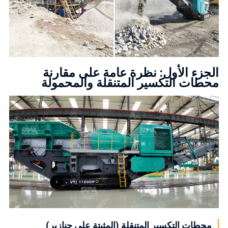
الجزء الأول: نظرة عامة على مقارنة
محطات التكسير المتنقلة والمحمولة
محطات التكسير المتنقلة (المثبتة على جنازير)