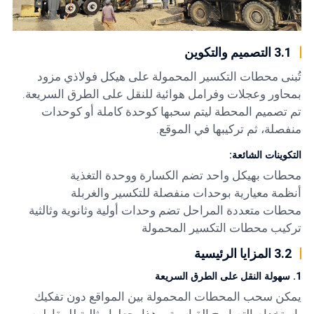
3.1 التصميم والتكوين
تُبنى محطات التكسير المحمولة على هيكل فولاذي مزود
بمحاور وعجلات وفرامل هوائية للنقل على الطرق السريعة.
تم تصميم المحطة ليتم سحبها كوحدة كاملة أو كوحدات
منفصلة، ثم تركيبها في الموقع.
التكوينات الشائعة:
محطات بهيكل واحد تضم الكسارة ووحدة التغذية
أنظمة معيارية بوحدات منفصلة للتكسير والغربلة
محطات متعددة المراحل تضم وحدات أولية وثانوية وثالثية
تركيب محطات التكسير المحمولة
3.2 المزايا الرئيسية
1. سهولة النقل على الطرق السريعة
يمكن سحب المحطات المحمولة بين المواقع دون تفكيك
باستخدام التصاريح القياسية. وهذا يجعلها مثالية للمقاولين