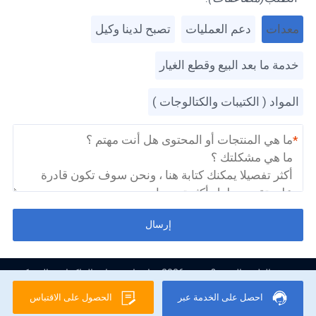
معدات
دعم العمليات
تصبح لدينا وكيل
خدمة ما بعد البيع وقطع الغيار
المواد ( الكتيبات والكتالوجات )
*
إرسال
حقوق الطبع والنشر & نسخ؛ 2026 شانغهاي شيبانج الماكينات والشركة
المحدودة
Legal Notice
احصل على الخدمة عبر
الحصول على الاقتباس