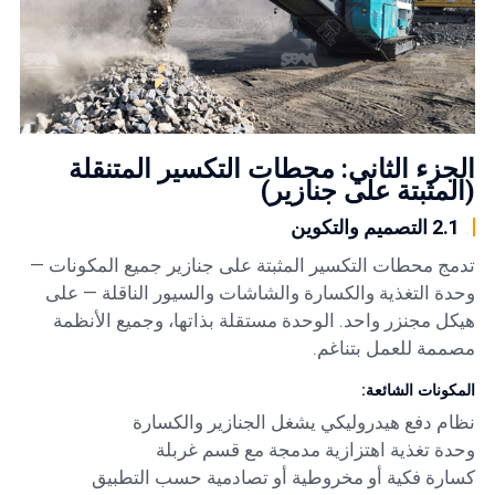
الجزء الثاني: محطات التكسير المتنقلة
(المثبتة على جنازير)
2.1 التصميم والتكوين
تدمج محطات التكسير المثبتة على جنازير جميع المكونات —
وحدة التغذية والكسارة والشاشات والسيور الناقلة — على
هيكل مجنزر واحد. الوحدة مستقلة بذاتها، وجميع الأنظمة
مصممة للعمل بتناغم.
المكونات الشائعة:
نظام دفع هيدروليكي يشغل الجنازير والكسارة
وحدة تغذية اهتزازية مدمجة مع قسم غربلة
كسارة فكية أو مخروطية أو تصادمية حسب التطبيق