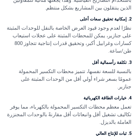
الذين ينتقلون بين المشاريع بشكل منتظم.
2. إمكانية تحقيق سعات أعلى
نظرًا لعدم وجود قيود العرض الخاصة بالنقل للوحدات المثبتة
على جنازير، يمكن للمحطات المثبتة على عجلات استيعاب
كسارات وغرابيل أكبر، وتحقيق قدرات إنتاجية تتجاوز 800
طن/ساعة.
3. تكلفة رأسمالية أقل
بالنسبة للسعة نفسها، تتميز محطات التكسير المحمولة
عمومًا بسعر شراء أولي أقل من الوحدات المثبتة على
جنازير.
4. خيارات الطاقة الكهربائية
تعمل معظم محطات التكسير المحمولة بالكهرباء، مما يوفر
تكاليف تشغيل أقل وانبعاثات أقل مقارنةً بالوحدات المجنزرة
العاملة بالديزل.
5. ثبات للإنتاج العالي