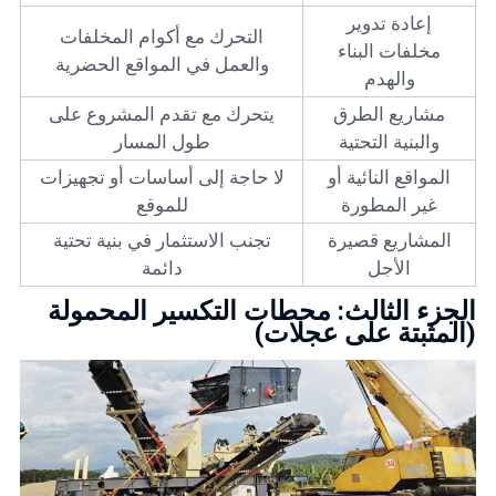
إعادة تدوير
التحرك مع أكوام المخلفات
مخلفات البناء
والعمل في المواقع الحضرية
والهدم
مشاريع الطرق
يتحرك مع تقدم المشروع على
والبنية التحتية
طول المسار
المواقع النائية أو
لا حاجة إلى أساسات أو تجهيزات
غير المطورة
للموقع
المشاريع قصيرة
تجنب الاستثمار في بنية تحتية
الأجل
دائمة
الجزء الثالث: محطات التكسير المحمولة
(المثبتة على عجلات)