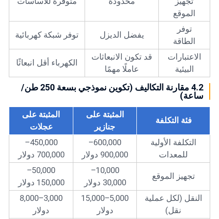
تجهيز
محدودة
متوفرة للأساسات
الموقع
توفر
يفضل الديزل
توفر شبكة كهربائية
الطاقة
الاعتبارات
قد تكون الانبعاثات
الكهرباء أقل انبعاثًا
البيئية
عاملًا مهمًا
4.2 مقارنة التكاليف (تكوين نموذجي بسعة 250 طن/
ساعة)
المثبتة على
المثبتة على
فئة التكلفة
جنازير
عجلات
التكلفة الأولية
600,000–
450,000–
للمعدات
900,000 دولار
700,000 دولار
50,000–
10,000–
تجهيز الموقع
30,000 دولار
150,000 دولار
النقل (لكل عملية
5,000–15,000
3,000–8,000
نقل)
دولار
دولار