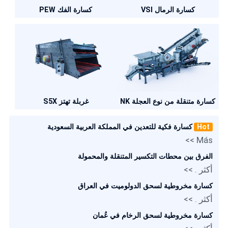
كسارة الفك PEW
كسارة الرمال VSI
كسارة متنقلة من نوع العجلة NK
غربلة تهتز S5X
Hot
كسارة فكية للتعدين في المملكة العربية السعودية
Más >>
الفرق بين محطات التكسير المتنقلة والمحمولة
أكثر . >>
كسارة مخروطية لسحق الدولوميت في العراق
أكثر . >>
كسارة مخروطية لسحق الرخام في عُمان