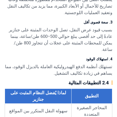
تصاريح للأحمال أو الأبعاد الكبيرة، مما يزيد من تكاليف النقل
وتعقيد العمليات اللوجستية.
3. سعة قصوى أقل
بسبب قيود عرض النقل، تصل الوحدات المثبتة على جنازير
عادةً إلى حد أقصى يبلغ حوالي 500–600 طن/ساعة، بينما
يمكن للمحطات المثبتة على عجلات أن تتجاوز 800 طن/
ساعة.
4. استهلاك الوقود
تستهلك أنظمة الدفع الهيدروليكية العاملة بالديزل الوقود، مما
يساهم في زيادة تكاليف التشغيل.
2.4 التطبيقات المثالية
لماذا يُفضل النظام المثبت على
التطبيق
جنازير
المحاجر الصغيرة
سهولة النقل المتكرر بين المواقع
المتعددة