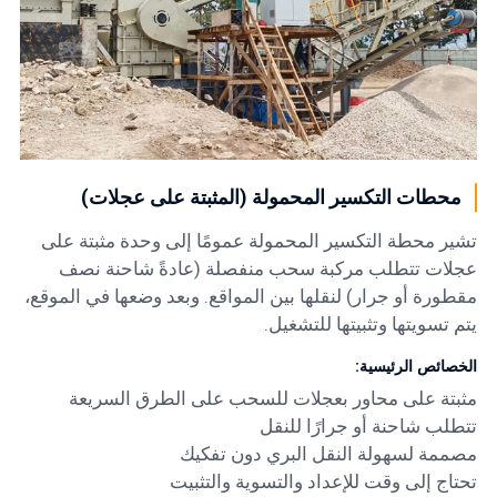
محطات التكسير المحمولة (المثبتة على عجلات)
تشير محطة التكسير المحمولة عمومًا إلى وحدة مثبتة على
عجلات تتطلب مركبة سحب منفصلة (عادةً شاحنة نصف
مقطورة أو جرار) لنقلها بين المواقع. وبعد وضعها في الموقع،
يتم تسويتها وتثبيتها للتشغيل.
الخصائص الرئيسية:
مثبتة على محاور بعجلات للسحب على الطرق السريعة
تتطلب شاحنة أو جرارًا للنقل
مصممة لسهولة النقل البري دون تفكيك
تحتاج إلى وقت للإعداد والتسوية والتثبيت