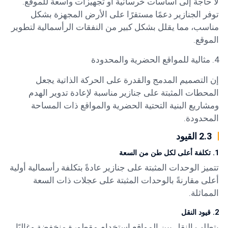
لا حاجة إلى أساسات خرسانية أو تجهيزات واسعة للموقع.
توفر الجنازير دعمًا مستقرًا على الأرض المجهزة بشكل
مناسب، مما يقلل بشكل كبير من النفقات الرأسمالية لتطوير
الموقع.
4. مثالية للمواقع الحضرية والمحدودة
إن التصميم المدمج والقدرة على الحركة الذاتية يجعل
المحطات المثبتة على جنازير مناسبة لإعادة تدوير الهدم
ومشاريع البنية التحتية الحضرية والمواقع ذات المساحة
المحدودة.
2.3 القيود
1. تكلفة أعلى لكل طن من السعة
تتميز الوحدات المثبتة على جنازير عادةً بتكلفة رأسمالية أولية
أعلى مقارنةً بالوحدات المثبتة على عجلات ذات السعة
المماثلة.
2. قيود النقل
يتطلب النقل بين المواقع استخدام مقطورة منخفضة وغالبًا