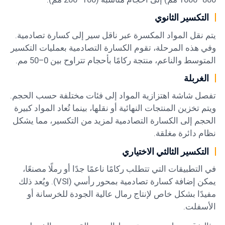
التكسير الثانوي
يتم نقل المواد المكسرة عبر ناقل سير إلى كسارة تصادمية.
وفي هذه المرحلة، تقوم الكسارة التصادمية بعمليات التكسير
المتوسط والناعم، منتجة ركامًا بأحجام تتراوح بين 0–50 مم.
الغربلة
تفصل شاشة اهتزازية المواد إلى فئات مختلفة حسب الحجم.
ويتم تخزين المنتجات النهائية أو نقلها، بينما تُعاد المواد كبيرة
الحجم إلى الكسارة التصادمية لمزيد من التكسير، مما يشكل
نظام دائرة مغلقة.
التكسير الثالثي الاختياري
في التطبيقات التي تتطلب ركامًا ناعمًا جدًا أو رملًا مصنعًا،
يمكن إضافة كسارة تصادمية بمحور رأسي (VSI). ويُعد ذلك
مفيدًا بشكل خاص لإنتاج رمال عالية الجودة للخرسانة أو
الأسفلت.