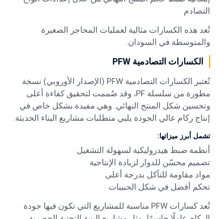
التصادم
تُعد هذه الكسارات مثالية لعمليات المحاجر الصغيرة
والمتوسطة في السودان.
الكسارات التصادمية PFW
تُعتبر الكسارات التصادمية PFW (الإصدار الأوروبي) نسخة
مطورة من سلسلة PF، وقد صُممت لتحقيق كفاءة أعلى
وتحسين شكل المنتج النهائي. وهي مفيدة بشكل خاص في
إنتاج ركام عالي الجودة يلبي متطلبات مشاريع البناء الحديثة.
تشمل أبرز ميزاتها:
أنظمة ضبط هيدروليكية لسهولة التشغيل
تصميم محسّن للدوار لزيادة الإنتاجية
مواد مقاومة للتآكل بدرجة أعلى
تحكم أفضل في شكل الحبيبات
تُعد كسارات PFW مناسبة للمشاريع التي تكون فيها جودة
الركام عاملًا حاسمًا، مثل مشاريع البنية التحتية الحضرية