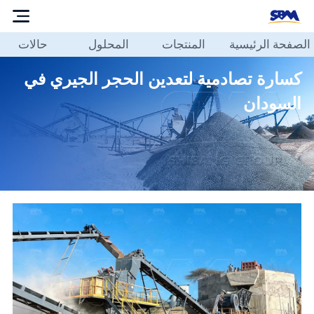
الصفحة الرئيسية
المنتجات
المحلول
حالات
الصفحة
الرئيسية
كسارة تصادمية لتعدين الحجر الجيري في
المنتجات
السودان
المحلول
حالات
مدونة
حولنا
الاتصال
بنا
العربية