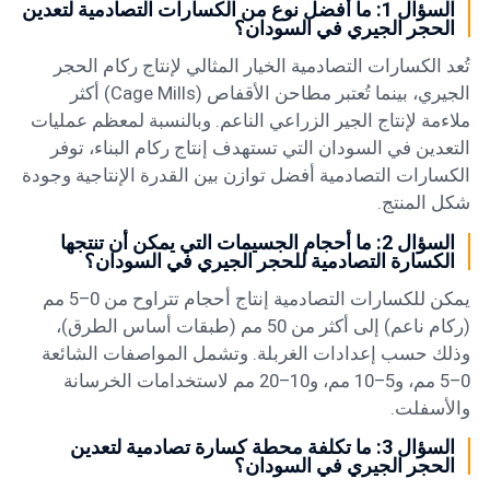
السؤال 1: ما أفضل نوع من الكسارات التصادمية لتعدين
الحجر الجيري في السودان؟
تُعد الكسارات التصادمية الخيار المثالي لإنتاج ركام الحجر
الجيري، بينما تُعتبر مطاحن الأقفاص (Cage Mills) أكثر
ملاءمة لإنتاج الجير الزراعي الناعم. وبالنسبة لمعظم عمليات
التعدين في السودان التي تستهدف إنتاج ركام البناء، توفر
الكسارات التصادمية أفضل توازن بين القدرة الإنتاجية وجودة
شكل المنتج.
السؤال 2: ما أحجام الجسيمات التي يمكن أن تنتجها
الكسارة التصادمية للحجر الجيري في السودان؟
يمكن للكسارات التصادمية إنتاج أحجام تتراوح من 0–5 مم
(ركام ناعم) إلى أكثر من 50 مم (طبقات أساس الطرق)،
وذلك حسب إعدادات الغربلة. وتشمل المواصفات الشائعة
0–5 مم، و5–10 مم، و10–20 مم لاستخدامات الخرسانة
والأسفلت.
السؤال 3: ما تكلفة محطة كسارة تصادمية لتعدين
الحجر الجيري في السودان؟