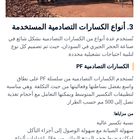
3. أنواع الكسارات التصادمية المستخدمة
تُستخدم عدة أنواع من الكسارات التصادمية بشكل شائع في
صناعة الحجر الجيري في السودان، حيث تم تصميم كل نوع
لتلبية احتياجات تشغيلية محددة.
الكسارات التصادمية PF
تُستخدم الكسارات التصادمية من سلسلة PF على نطاق
واسع بفضل بساطتها وفعاليتها من حيث التكلفة. وهي مناسبة
لتطبيقات التكسير المتوسط ويمكنها التعامل مع أحجام تغذية
تصل إلى 500 مم حسب الطراز.
من مزاياها:
نسبة تكسير عالية
سهولة الصيانة مع سهولة الوصول إلى أجزاء التآكل
إمكانية ضبط حجم المنتج النهائي من خلال إعدادات ألواح