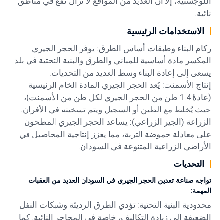
اللوجستية، إلا أن العديد من المواقع لا تزال تقع في مناطق
نائية.
الاستخدامات الرئيسية
ركام البناء وطبقات أساس الطرق: يوفر الحجر الجيري
المكسر مادة أساسية للمباني والطرق والبنية التحتية في بلد
يسعى إلى إعادة البناء وسط العديد من التحديات.
إنتاج الأسمنت: يُعد الحجر الجيري المادة الخام الرئيسية
(عادةً 1.4 طن من الحجر الجيري لكل طن من الأسمنت)،
حيث يُخلط مع الطين أو السجيل ويتم تسخينه في الأفران.
الزراعة (الجير الزراعي): يساعد الحجر الجيري المطحون
على معادلة حموضة التربة، مما يعزز إنتاجية المحاصيل في
الأراضي الزراعية المتنوعة في السودان.
التحديات
تواجه صناعة تعدين الحجر الجيري في السودان العديد من العقبات
المهمة:
محدودية البنية التحتية: تؤدي الطرق الرديئة وشبكات النقل
الضعيفة إلى زيادة التكاليف، خاصة في المحاجر النائية. كما