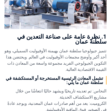
1. نظرة عامة على صناعة التعدين في
سلطنة عمان
تتميز جيولوجيا سلطنة عمان بهيمنة الأوفيوليت السميلي، وهو
أحد أكبر وأوضح مجمعات الأوفيوليت في العالم. ويحتضن هذا
التكوين الجيولوجي الفريد مجموعة واسعة من المعادن ذات
القيمة الاقتصادية العالية.
تشمل المعادن الرئيسية المستخرجة أو المستكشفة في
سلطنة عمان ما يلي:
النحاس: تم تعدينه تاريخيًا ويشهد حاليًا انتعاشًا من خلال
مشاريع الاستكشاف الحديثة.
الكروميت: يعد من أهم صادرات عمان المعدنية، ويوجد عادةً
في الصخور فوق المافية الأوفيوليتية.