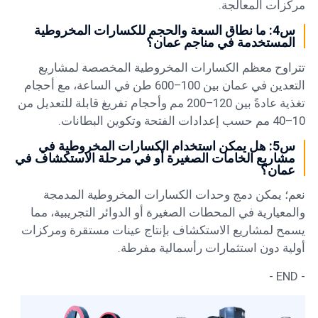
مركزات المعالجة.
س4: ما نطاق السعة والحجم للكسارات المخروطية
المستخدمة في مناجم عمان؟
تتراوح معظم الكسارات المخروطية المخصصة لمشاريع
التعدين في عمان بين 100–600 طن في الساعة، مع أحجام
تغذية عادةً بين 120–200 مم وأحجام تفريغ قابلة للتعديل من
10–40 مم حسب إعدادات الفتحة وتكوين البطانات.
س5: هل يمكن استخدام الكسارات المخروطية في
مشاريع الخامات الصغيرة أو في مرحلة الاستكشاف في
عمان؟
نعم؛ يمكن دمج وحدات الكسارات المخروطية المدمجة
والمعيارية في المحطات الصغيرة أو الدوائر التجريبية، مما
يسمح لمشاريع الاستكشاف بإنتاج عينات مستقرة ومركزات
أولية دون استثمارات رأسمالية مفرطة.
- END -