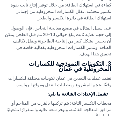
كفاءة في استهلاك الطاقة: من خلال توفير إنتاج ثابت بقوة
تكسير محسّنة، تقلل الكسارات المخروطية من إجمالي
استهلاك الطاقة في دائرة التكسير والطحن.
على سبيل المثال، في مصنع معالجة النحاس، فإن الوصول
إلى حجم تغذية ثابت يبلغ حوالي 10–20 مم قبل الطحن يمكن
أن يحسن بشكل كبير من إنتاجية الطاحونة ويقلل تكاليف
الطاقة. وتتميز الكسارات المخروطية بفعالية خاصة في
تحقيق هذا الهدف.
3. التكوينات النموذجية للكسارات
المخروطية في عمان
تعتمد عمليات التعدين في عمان تكوينات مختلفة للكسارات
وفقًا لحجم المشروع ومتطلبات التنقل وموقع الرواسب.
تشمل الإعدادات الشائعة ما يلي:
محطات التكسير الثابتة: يتم تركيبها بالقرب من المناجم أو
مرافق المعالجة القائمة، وتوفر سعة عالية واستقرارًا تشغيليًا
طويل الأمد.