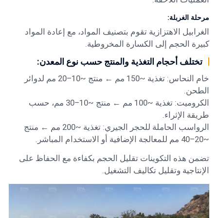
مرحلة الغربلة:
الغرابيل الاهتزازية
تقوم بتصنيف المواد، مع إعادة المواد
كبيرة الحجم إلى الكسارة المخروطية.
تختلف أحجام التغذية والمنتج حسب نوع المعدن:
خام النحاس: تغذية ~150 مم ← منتج ~10–20 مم لدوائر
الطحن.
الكروميت: تغذية ~100 مم ← منتج ~10–30 مم، حسب
طريقة الإثراء.
الرواسب الحاملة للحجر الجيري: تغذية ~200 مم ← منتج
~20–40 مم للمعالجة الإضافية أو الاستخدام المباشر.
تضمن هذه التكوينات تقليل الحجم بكفاءة مع الحفاظ على
الإنتاجية وتقليل تكاليف التشغيل.