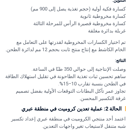
التكوين:
كسارة فكية أولية (حجم تغذية يصل إلى 900 مم)
كسارة مخروطية ثانوية
كسارة مخروطية قصيرة الرأس للمرحلة الثالثة
غربلة بدائرة مغلقة
تم اختيار الكسارات المخروطية لقدرتها على التعامل مع
الخام الكاشط مع إنتاج منتج ثابت بحجم 12 مم لدائرة الطحن.
النتائج:
وصلت الإنتاجية إلى حوالي 350 طنًا في الساعة.
ساهم تحسين ثبات تغذية الطاحونة في تقليل استهلاك الطاقة
في الطحن بنسبة تقارب 10–15%.
تجاوز عمر تآكل البطانات التوقعات الأولية بفضل تصميم
غرفة التكسير المحسن.
الحالة 2: عملية تعدين كروميت في منطقة عبري
اعتمد أحد منتجي الكروميت في منطقة عبري إعداد تكسير
شبه متنقل لاستيعاب تغير واجهات التعدين.