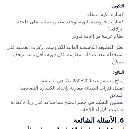
التكوين:
كسارة فكية متنقلة
كسارة مخروطية ثانوية (وحدة معيارية مثبتة على قاعدة
انزلاقية)
نظام غربلة مع إعادة تدوير
نظرًا للطبيعة الكاشطة العالية للكروميت، ركزت العملية على
استخدام معدات ذات مقاومة تآكل قوية وأقل وقت توقف
ممكن.
النتائج:
إنتاج مستقر عند 200–250 طنًا في الساعة.
تقليل فترات الصيانة مقارنة بإعداد الكسارة التصادمية
السابق.
تحسين التحكم في حجم المنتج مما ساعد على زيادة كفاءة
عمليات الإثراء اللاحقة.
6. الأسئلة الشائعة