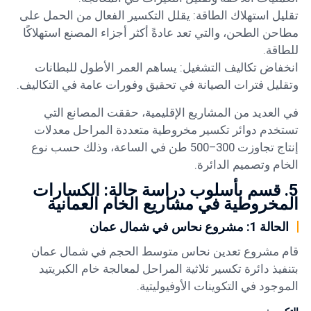
تقليل استهلاك الطاقة: يقلل التكسير الفعال من الحمل على
مطاحن الطحن، والتي تعد عادةً أكثر أجزاء المصنع استهلاكًا
للطاقة.
انخفاض تكاليف التشغيل: يساهم العمر الأطول للبطانات
وتقليل فترات الصيانة في تحقيق وفورات عامة في التكاليف.
في العديد من المشاريع الإقليمية، حققت المصانع التي
تستخدم دوائر تكسير مخروطية متعددة المراحل معدلات
إنتاج تجاوزت 300–500 طن في الساعة، وذلك حسب نوع
الخام وتصميم الدائرة.
5. قسم بأسلوب دراسة حالة: الكسارات
المخروطية في مشاريع الخام العمانية
الحالة 1: مشروع نحاس في شمال عمان
قام مشروع تعدين نحاس متوسط الحجم في شمال عمان
بتنفيذ دائرة تكسير ثلاثية المراحل لمعالجة خام الكبريتيد
الموجود في التكوينات الأوفيوليتية.