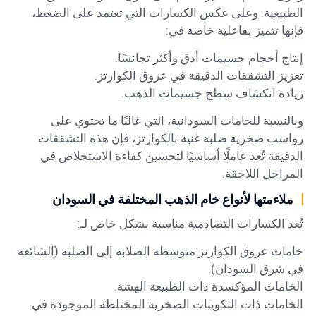
الطبيعية. وعلى عكس الكسارات التي تعتمد على الضغط،
فإنها تتميز بفاعلية خاصة في:
إنتاج أحجام جسيمات أدق وأكثر تجانسًا.
تعزيز التشققات الدقيقة في عروق الكوارتز.
زيادة انكشاف سطح جسيمات الذهب.
وبالنسبة للخامات السودانية، التي غالبًا ما تحتوي على
رواسب صخرية صلبة غنية بالكوارتز، فإن هذه التشققات
الدقيقة تُعد عاملًا أساسيًا لتحسين كفاءة الاستخلاص في
المراحل اللاحقة.
ملاءمتها لأنواع خام الذهب المختلفة في السودان
تُعد الكسارات التصادمية مناسبة بشكل خاص لـ:
خامات عروق الكوارتز متوسطة الصلابة إلى الصلبة (الشائعة
في شرق السودان).
الخامات المؤكسدة ذات الطبيعة الهشة.
الخامات ذات التكوينات الصخرية المختلطة الموجودة في