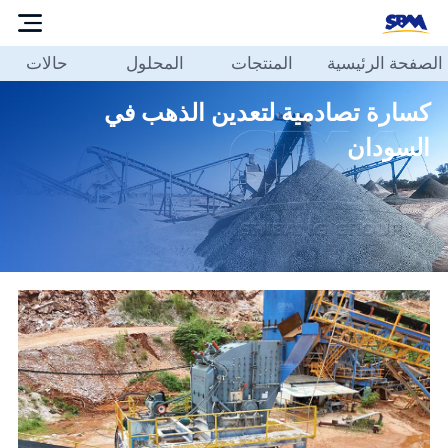
الصفحة الرئيسية
المنتجات
المحلول
حالات
الصفحة
الرئيسية
كسارة تصادمية لتعدين الذهب في
المنتجات
السودان
المحلول
حالات
مدونة
حولنا
الاتصال
بنا
العربية