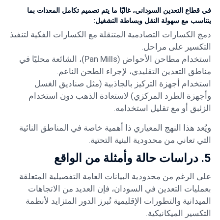
في قطاع التعدين السوداني، غالبًا ما يتم تصميم تكامل المعدات بما
يتناسب مع سهولة النقل وبساطة التشغيل:
دمج الكسارات التصادمية المتنقلة مع الكسارات الفكية لتنفيذ
التكسير على مراحل.
استخدام مطاحن الأحواض (Pan Mills)، الشائعة محليًا في
مناطق التعدين التقليدي، لإجراء الطحن الناعم.
استخدام أجهزة التركيز بالجاذبية (مثل صناديق الغسل
وأجهزة الطرد المركزي) لاستعادة الذهب دون استخدام
الزئبق أو مع تقليل استخدامه.
ويُعد هذا النهج المعياري ذا أهمية خاصة في المناطق النائية
التي تعاني من محدودية البنية التحتية.
5. دراسات حالة وأمثلة من الواقع
على الرغم من محدودية البيانات العامة التفصيلية المتعلقة
بعمليات التعدين في السودان، فإن العديد من الاتجاهات
الميدانية والتطورات الإقليمية تُبرز الدور المتزايد لأنظمة
التكسير الميكانيكية.