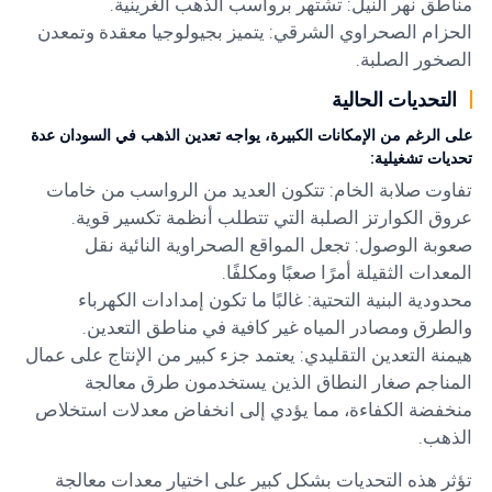
مناطق نهر النيل: تشتهر برواسب الذهب الغرينية.
الحزام الصحراوي الشرقي: يتميز بجيولوجيا معقدة وتمعدن
الصخور الصلبة.
التحديات الحالية
على الرغم من الإمكانات الكبيرة، يواجه تعدين الذهب في السودان عدة
تحديات تشغيلية:
تفاوت صلابة الخام: تتكون العديد من الرواسب من خامات
عروق الكوارتز الصلبة التي تتطلب أنظمة تكسير قوية.
صعوبة الوصول: تجعل المواقع الصحراوية النائية نقل
المعدات الثقيلة أمرًا صعبًا ومكلفًا.
محدودية البنية التحتية: غالبًا ما تكون إمدادات الكهرباء
والطرق ومصادر المياه غير كافية في مناطق التعدين.
هيمنة التعدين التقليدي: يعتمد جزء كبير من الإنتاج على عمال
المناجم صغار النطاق الذين يستخدمون طرق معالجة
منخفضة الكفاءة، مما يؤدي إلى انخفاض معدلات استخلاص
الذهب.
تؤثر هذه التحديات بشكل كبير على اختيار معدات معالجة