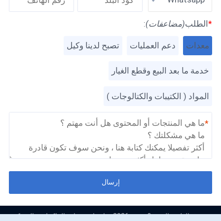
*
الطلب
(مضاعفات)
:
معدات
دعم العمليات
تصبح لدينا وكيل
خدمة ما بعد البيع وقطع الغيار
المواد ( الكتيبات والكتالوجات )
*
إرسال
حقوق الطبع والنشر & نسخ؛ 2026 شانغهاي شيبانج الماكينات والشركة