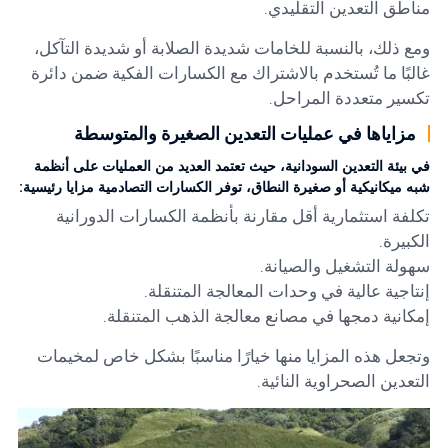
مناطق التعدين التقليدي.
ومع ذلك، بالنسبة للخامات شديدة الصلابة أو شديدة التآكل،
غالبًا ما تُستخدم بالاشتراك مع الكسارات الفكية ضمن دائرة
تكسير متعددة المراحل.
مزاياها في عمليات التعدين الصغيرة والمتوسطة
في بيئة التعدين السودانية، حيث تعتمد العديد من العمليات على أنظمة
شبه ميكانيكية أو صغيرة النطاق، توفر الكسارات التصادمية مزايا رئيسية:
تكلفة استثمارية أقل مقارنة بأنظمة الكسارات الدورانية
الكبيرة.
سهولة التشغيل والصيانة.
إنتاجية عالية في وحدات المعالجة المتنقلة.
إمكانية دمجها في مصانع معالجة الذهب المتنقلة.
وتجعل هذه المزايا منها خيارًا مناسبًا بشكل خاص لمخيمات
التعدين الصحراوية النائية.