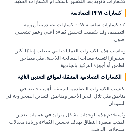
ككسارات ثانوية بعد التكسير باستخدام الكسارات الفكية.
كسارات PFW التصادمية
تُعد كسارات سلسلة PFW كسارات تصادمية أوروبية
التصميم، وقد صُممت لتحقيق كفاءة أعلى وعمر تشغيلي
أطول.
وتناسب هذه الكسارات العمليات التي تتطلب إنتاجًا أكثر
استقرارًا لتغذية معدات المعالجة اللاحقة، مثل مطاحن
الطحن أو أجهزة التركيز بالجاذبية.
الكسارات التصادمية المتنقلة
لمواقع التعدين النائية
تكتسب الكسارات التصادمية المتنقلة أهمية خاصة في
مناطق مثل تلال البحر الأحمر ومناطق التعدين الصحراوية في
السودان.
وتُستخدم هذه الوحدات بشكل متزايد في عمليات تعدين
الذهب صغيرة النطاق بهدف تحسين الكفاءة وزيادة معدلات
استخلاص الذهب.