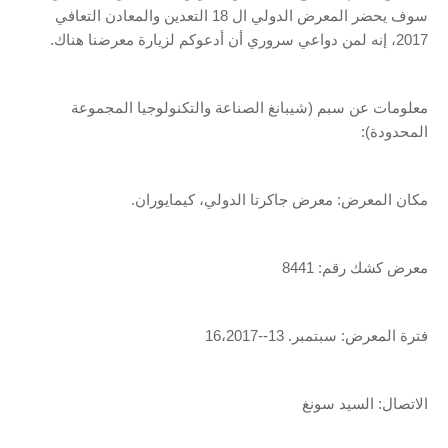
سوف يحضر المعرض الدولي ال 18 التعدين والمعادن التعافي
2017، إنه لمن دواعي سروري أن أدعوكم لزيارة معرضنا هناك.
معلومات عن سبم (شيبانغ الصناعة والتكنولوجيا المجموعة
المحدودة):
مكان المعرض: معرض جاكرتا الدولي، كيمايوران.
معرض كشك رقم: 8441
فترة المعرض: سبتمبر. 13--16،2017
الاتصال: السيد سونغ