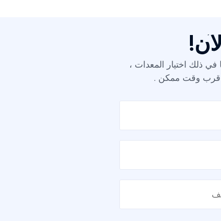
آن!
 في ذلك اختيار المعدات ،
 أقرب وقت ممكن .