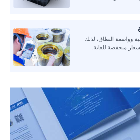
فية وواسعة النطاق، لذلك
أسعار منخفضة للغاية.