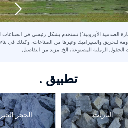
أيضًا باسم "الكسارة الصدمية الأوروبية") تستخدم بشكل رئيسي في الصناعات 
مقاومة للحريق والسيراميك وغيرها من الصناعات، وكذلك في بناء
 الحقول الرملية المصنوعة، الخ. مزيد من التفاصيل
تطبيق .
البازلت
الحجر الجير