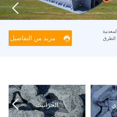
المعدنية
مزيد من التفاصيل
 الطرق
ي
الجرانيت