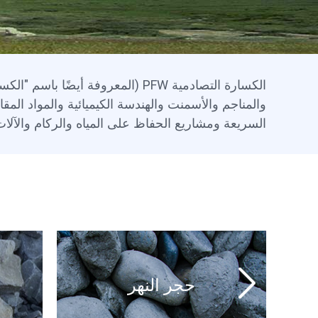
الكسارة التصادمية PFW (المعروفة 
والمناجم والأسمنت والهندسة الكيميائية والمواد ال
السريعة ومشاريع الحفاظ على المياه والركام والآلات
حجر النهر