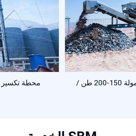
محطة تكسير النفايات الصلبة المحمولة 150-200 طن /
محطة تكسير الحجر 