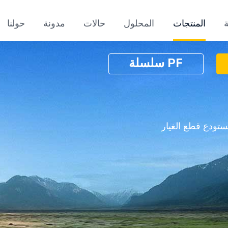
المنتجات
المحلول
حالات
مدونة
حولنا
PF سلسلة
ستودع قطع الغيار