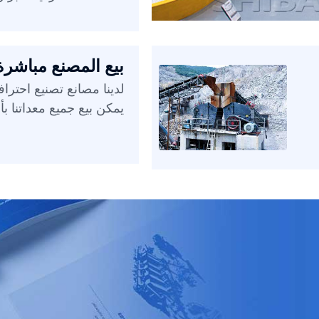
بيع المصنع مباشرة
لدينا مصانع تصنيع احترا
يمكن بيع جميع معداتنا ب