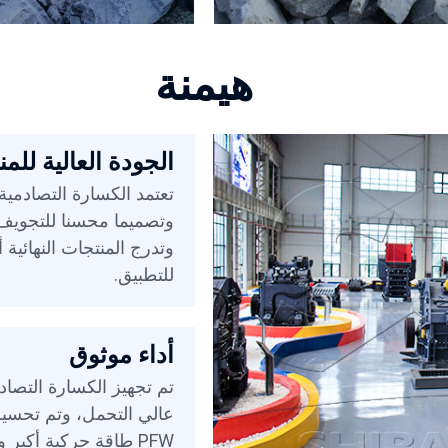
هيمنة
الجودة العالية للمن
وتصميما محسنا للتجويف
وتدرج المنتجات النهائية أ
للتطبيق.
أداء موثوق
عالي التحمل، وتم تحسين
PFW طاقة حركية أكبر وأداء مستقر.