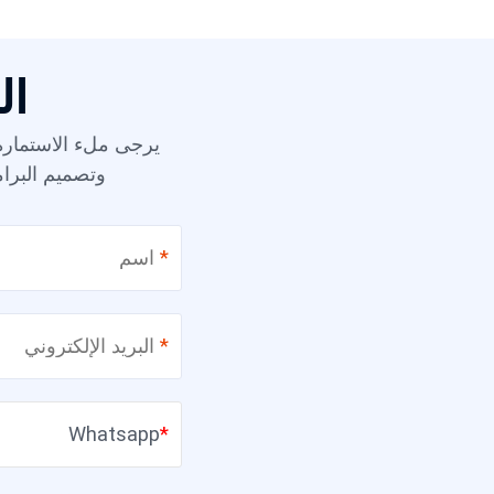
ال
يرجى ملء الاستمارة ا
وتصميم البرا
*
*
Whatsapp