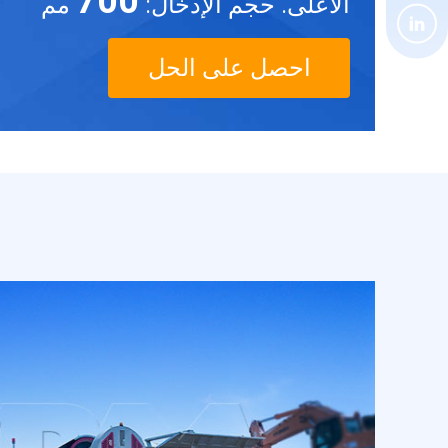
700
الأعلى. حجم الإدخال:
مم
احصل على الحل