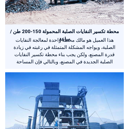
محطة تكسير النفايات الصلبة المحمولة 150-200 طن /
ساعة
هذا العميل هو مالك محطة واحدة لمعالجة النفايات
الصلبة، ويواجه المشكلة المتمثلة في رغبته في زيادة
قدرة المصنع، ولكن يجب بناء محطة تكسير النفايات
الصلبة الجديدة في المصنع، وبالتالي فإن المساحة
محدودة للغاية. وتتكون المادة الصلبة من مخلفات البناء
وخردة الجرانيت، وبالتالي فإن الصلابة مختلفة تمامًا.