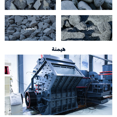
الجرانيت
الحصى
هيمنة