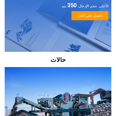
350
الأعلى. حجم الإدخال:
مم
احصل على الحل
حالات