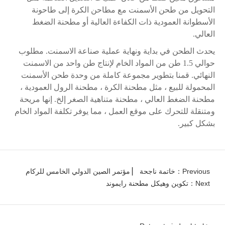
التحويل من طحن الأسمنت مع مطاحن الكرة إلى طاحونة
الأسطوانة العمودية ذات الكفاءة العالية أو مطحنة الضغط
العالي.
يحدث الطحن في بداية ونهاية عملية صناعة الاسمنت. مطلوب
حوالي 1.5 طن من المواد الخام لإنتاج طن واحد من الاسمنت
النهائي. قمنا بتطوير مجموعة كاملة من وحدة طحن الأسمنت
المحمولة للبيع ، مثل مطحنة الكرة ، مطحنة الرول العمودية ،
مطحنة الضغط العالي ، مطحنة متناهية الصغر إلخ. إنها مريحة
ومتنقلة للتحرك على موقع العمل ، مما يوفر تكلفة المواد الخام
بشكل كبير.
Previous：خاتمة ناجحة ▏ مؤتمر الصين الدولي الخامس للركام
Next：تكوين وهيكل مطحنة رايموند