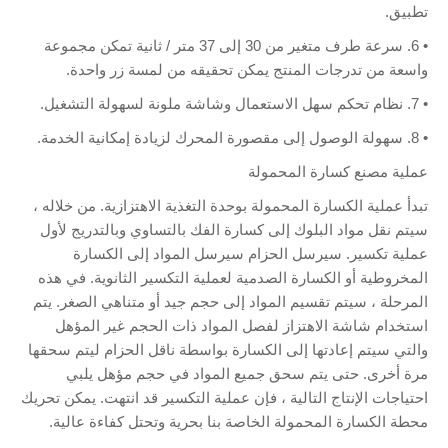
تطبيق.
• 6. سرعة طرف متغير من 30 إلى 37 متر / ثانية تمكن مجموعة
واسعة من تدرجات المنتج يمكن تحقيقه من لمسة زر واحدة.
• 7. نظام تحكم سهل الاستعمال وشاشة ملونة لسهولة التشغيل.
• 8. سهولة الوصول إلى مقصورة المحرك لزيادة إمكانية الخدمة.
عملية مصنع كسارة المحمولة
تبدأ عملية الكسارة المحمولة بوحدة التغذية الاهتزازية. من خلاله ،
سيتم نقل مواد البلوك إلى كسارة الفك بالتساوي وبالتدريج لأول
عملية تكسير. سيرسل الحزام سيرسل المواد إلى الكسارة
المخروطية أو الكسارة الصدمية لعملية التكسير الثانوية. في هذه
المرحلة ، سيتم تقسيم المواد إلى حجم جيد أو متناهي الصغر. يتم
استخدام شاشة الاهتزاز لفصل المواد ذات الحجم غير المؤهل
والتي سيتم إعادتها إلى الكسارة بواسطة ناقل الحزام ليتم سحقها
مرة أخرى. حتى يتم سحق جميع المواد في حجم مؤهل يلبي
احتياجات الإنتاج التالية ، فإن عملية التكسير قد انتهت. يمكن تحريك
محطة الكسارة المحمولة الخاصة بنا بحرية وتحتل كفاءة عالية.