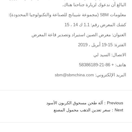
البالغ أن ندعوك لزيارة جناحنا هناك.
معلومات
SBM
(مجموعة شيبانج للصناعة والتكنولوجيا المحدودة):
كشك المعرض رقم: 1.1 ك 14 ، 15
العنوان: معرض الصين استيراد وتصدير قاعة المعرض
الفترة: 15-19 أبريل ، 2019
الاتصال: السيد لي
هاتف: + 86-21-58386189
البريد الإلكتروني:
sbm@sbmchina.com
Previous：آلة طحن مسحوق الكربون الأسود
Next：سعر تعدين الذهب محمول المصنع