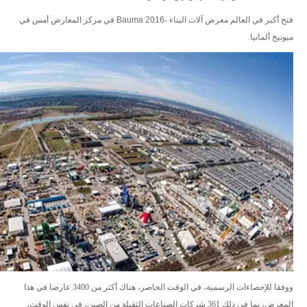
فتح أكبر في العالم معرض آلات البناء -
Bauma 2016
في مركز المعارض أمس في
ميونيخ ألمانيا.
ووفقا للإحصاءات الرسمية، في الوقت الحاضر، هناك أكثر من 3400 عارضا في هذا
المعرض، بما في ذلك 361 شركات الصناعات الثقيلة من الصين، في نفس الوقت،