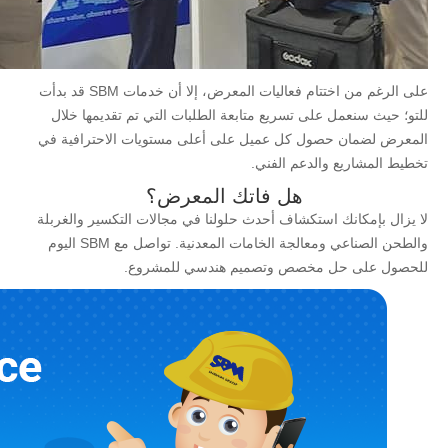
على الرغم من اختتام فعاليات المعرض، إلا أن خدمات SBM قد بدأت
للتو؛ حيث سنعمل على تسريع متابعة الطلبات التي تم تقديمها خلال
المعرض لضمان حصول كل عميل على أعلى مستويات الاحترافية في
تخطيط المشاريع والدعم الفني.
هل فاتك المعرض؟
لا يزال بإمكانك استكشاف أحدث حلولنا في مجالات التكسير والغربلة
والطحن الصناعي ومعالجة الخامات المعدنية. تواصل مع SBM اليوم
للحصول على حل مخصص وتصميم هندسي للمشروع.