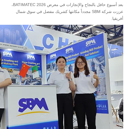
بعد أسبوع حافل بالنجاح والإنجازات في معرض BATIMATEC 2026،
عززت شركة SBM مجدداً مكانتها كشريك مفضل في سوق شمال
أفريقيا.