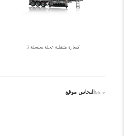
كسارة متنقلية عجلة سلسلة K
النحاس موقع
More