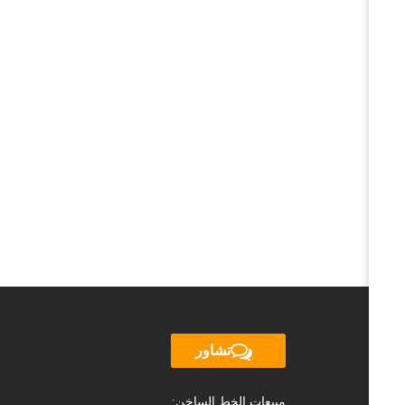
تشاور
مبيعات الخط الساخن: