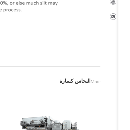
النحاس كسارة
More