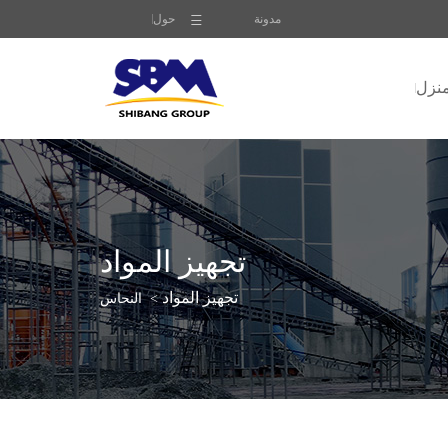
مدونة
حول
نزل
تجهيز المواد
تجهيز المواد
النحاس