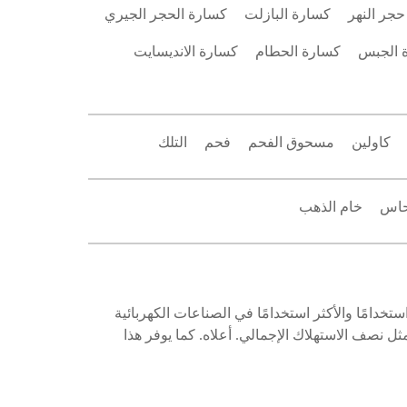
جر النهر
كسارة البازلت
كسارة الحجر الجيري
 الجبس
كسارة الحطام
كسارة الانديسايت
كاولين
مسحوق الفحم
فحم
التلك
حاس
خام الذهب
 ، يعد النحاس هو الأكثر استخدامًا والأكثر استخدامًا في الصناعات الكهربائية
ل نصف الاستهلاك الإجمالي. أعلاه. كما يوفر هذا