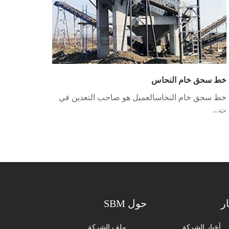
خط سحق خام النحاس
خط سحق خام النحاسالعميل هو صاحب التعدين في
ت...
ار
حول SBM
أخبار الشركة
ملف الشركة