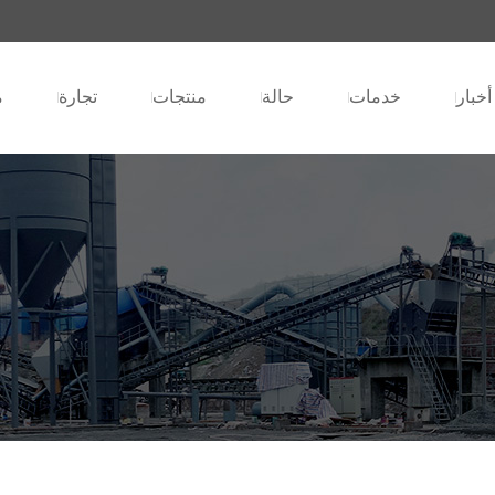
أخبار
خدمات
حالة
منتجات
تجارة
م