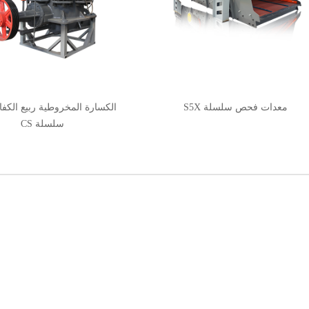
معدات فحص سلسلة S5X
الكسارة المخروطية ربيع الكفاء
سلسلة CS